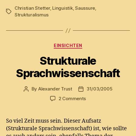
Christian Stetter
,
Linguistik
,
Saussure
,
Tags
Strukturalismus
Categories
EINSICHTEN
Strukturale
Sprachwissenschaft
By
Alexander Trust
31/03/2005
Post
Post
author
date
on
2 Comments
Strukturale
Sprachwissenschaft
So viel Zeit muss sein. Dieser Aufsatz
(Strukturale Sprachwissenschaft) ist, wie sollte