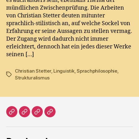
es auch anders sein, ebenfalls Thema der
mündlichen Zwischenprüfung. Die Arbeiten
von Christian Stetter deuten mitunter
sprachlich-stilistisch an, auf welche Sockel von
Erfahrung er seine Aussagen zu stellen vermag.
Der Zugang wird dadurch nicht immer
erleichtert, dennoch hat ein jedes dieser Werke
seinen […]
Christian Stetter
,
Linguistik
,
Sprachphilosophie
,
Tags
Strukturalismus
Home
Literatur
Prosa
Impressum