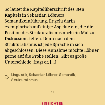
und
Sprachvergleich
So lautet die Kapitelüberschrift des 8ten
Kapitels in Sebastian Löbners
Semantikeinführung. Er geht darin
exemplarisch auf einige Aspekte ein, die die
Position des Strukturalismus noch ein Mal zur
Diskussion stellen. Denn nach dem
Strukturalismus ist jede Sprache in sich
abgeschlossen. Diese Annahme möchte Löbner
gerne auf die Probe stellen. Gibt es große
Unterschiede, fragt er, […]
Linguistik
,
Sebastian Löbner
,
Semantik
,
Tags
Strukturalismus
Categories
EINSICHTEN