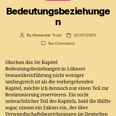
Bedeutungsbeziehunge
n
By
Alexander Trust
25/07/2005
Post
Post
author
date
on
No Comments
Bedeutungsbeziehun
Obschon das 5te Kapitel
Bedeutungsbeziehungen in Löbners
Semantikeinführung nicht weniger
umfangreich ist als die vorhergehenden
Kapitel, möchte ich dennoch nur einen Teil zur
Resümmierung reservieren. Ein nicht
unbeachtlicher Teil des Kapitels, bald die Hälfte
sogar, nimmt ein Exkurs ein, der über
Verwandtschaftsbezeichnungen im Deutschen