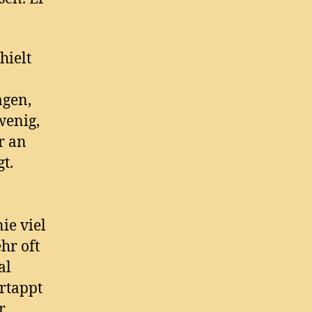
hielt
agen,
wenig,
r an
t.
ie viel
hr oft
al
ertappt
r