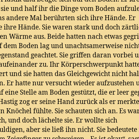
sie und half ihr die Dinge vom Boden aufzul
s andere Mal berührten sich ihre Hände. Er
 ihre Hände. Sie waren stark und doch zärtlic
ten Wärme aus. Beide hatten nach etwas gegri
f dem Boden lag und unachtsamerweise nicht
genstand geachtet. Sie griffen daran vorbei 
 aufeinander zu. Ihr Körperschwerpunkt hatte
ert und sie hatten das Gleichgewicht nicht ha
. Er hatte nur versucht wieder aufzustehen 
uf eine Stelle am Boden gestützt, die er leer g
 Hastig zog er seine Hand zurück als er merkte
en Knöchel fühlte. Sie schauten sich an. Es war
ch, und doch lächelte sie. Er wollte sich
uldigen, aber sie ließ ihn nicht. Sie bedeutet