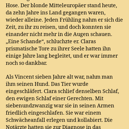
Hose. Der blonde Mitteleuropäer stand heute,
da zehn Jahre ins Land gegangen waren,
wieder alleine. Jeden Frühling nahm er sich die
Zeit, zu ihr zu reisen, und doch konnten sie
einander nicht mehr in die Augen schauen.
„Eine Schande“, schluchzte er. Claras
prismatische Tore zu ihrer Seele hatten ihn
einige Jahre lang begleitet, und er war immer
noch so dankbar.
Als Vincent sieben Jahre alt war, nahm man
ihm seinen Hund. Das Tier wurde
eingeschläfert. Clara schlief denselben Schlaf,
den ewigen Schlaf einer Gerechten. Mit
siebenundzwanzig war sie in seinen Armen
friedlich eingeschlafen. Sie war einem
Schwächeanfall erlegen und kollabiert. Die
Notärzte hatten sie zur Diagnose in das