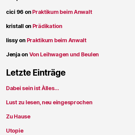
cici 96
on
Praktikum beim Anwalt
kristall
on
Prädikation
lissy
on
Praktikum beim Anwalt
Jenja
on
Von Leihwagen und Beulen
Letzte Einträge
Dabei sein ist Àlles…
Lust zu lesen, neu eingesprochen
Zu Hause
Utopie