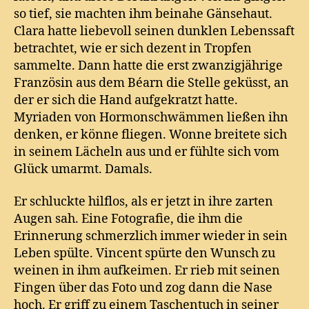
so tief, sie machten ihm beinahe Gänsehaut.
Clara hatte liebevoll seinen dunklen Lebenssaft
betrachtet, wie er sich dezent in Tropfen
sammelte. Dann hatte die erst zwanzigjährige
Französin aus dem Béarn die Stelle geküsst, an
der er sich die Hand aufgekratzt hatte.
Myriaden von Hormonschwämmen ließen ihn
denken, er könne fliegen. Wonne breitete sich
in seinem Lächeln aus und er fühlte sich vom
Glück umarmt. Damals.
Er schluckte hilflos, als er jetzt in ihre zarten
Augen sah. Eine Fotografie, die ihm die
Erinnerung schmerzlich immer wieder in sein
Leben spülte. Vincent spürte den Wunsch zu
weinen in ihm aufkeimen. Er rieb mit seinen
Fingen über das Foto und zog dann die Nase
hoch. Er griff zu einem Taschentuch in seiner