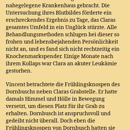
nahegelegene Krankenhaus gebracht. Die
Untersuchung ihres Blutbildes förderte ein
erschreckendes Ergebnis zu Tage, das Claras
gesamtes Umfeld in ein Unglück stürzte. Alle
Behandlungsmethoden schlugen bei dieser so
frohen und lebensbejahenden Persönlichkeit
nicht an, und es fand sich nicht rechtzeitig ein
Knochenmarkspender. Einige Monate nach
ihrem Kollaps war Clara an akuter Leukämie
gestorben.
Vincent betrachtete die Frühlingsknospen des
Dornbuschs neben Claras Grabstelle. Er hatte
damals Himmel und Hölle in Bewegung
versetzt, um diesen Platz für ihr Grab zu
erhalten. Dornbusch ist anspruchsvoll und
gedeiht nicht überall. Doch eben die
Frühlingsknospen von Dornbusch hatten sie