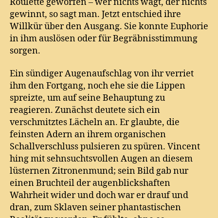
Roulette geworfen – wer nichts wagt, der nichts
gewinnt, so sagt man. Jetzt entschied ihre
Willkür über den Ausgang. Sie konnte Euphorie
in ihm auslösen oder für Begräbnisstimmung
sorgen.
Ein sündiger Augenaufschlag von ihr verriet
ihm den Fortgang, noch ehe sie die Lippen
spreizte, um auf seine Behauptung zu
reagieren. Zunächst deutete sich ein
verschmitztes Lächeln an. Er glaubte, die
feinsten Adern an ihrem organischen
Schallverschluss pulsieren zu spüren. Vincent
hing mit sehnsuchtsvollen Augen an diesem
lüsternen Zitronenmund; sein Bild gab nur
einen Bruchteil der augenblickshaften
Wahrheit wider und doch war er drauf und
dran, zum Sklaven seiner phantastischen