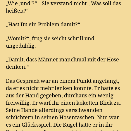
„Wie ‚und’?“ – Sie verstand nicht. „Was soll das
heißen?“
„Hast Du ein Problem damit?“
„Womit?“, frug sie seicht schrill und
ungeduldig.
„Damit, dass Männer manchmal mit der Hose
denken.“
Das Gespräch war an einem Punkt angelangt,
da er es nicht mehr lenken konnte. Er hatte es
aus der Hand gegeben, durchaus ein wenig
freiwillig. Er warf ihr einen koketten Blick zu.
Seine Hände allerdings verschwanden
schüchtern in seinen Hosentaschen. Nun war
es ein Glücksspiel. Die Kugel hatte er in ihr