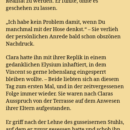
Realität zu werden. Er fühlte, ohne es
geschehen zu lassen.
„Ich habe kein Problem damit, wenn Du
manchmal mit der Hose denkst.“ – Sie verlieh
der persönlichen Anrede bald schon obszönen
Nachdruck.
Clara hatte ihn mit ihrer Replik in einem
gedanklichen Elysium inhaftiert, in dem
Vincent so gerne lebenslang eingesperrt
bleiben wollte. – Beide liebten sich an diesem
Tag zum ersten Mal, und in der zeitvergessenen
Folge immer wieder. Sie waren nach Claras
Ausspruch von der Terrasse auf dem Anwesen
ihrer Eltern aufgestanden.
Er griff nach der Lehne des gusseisernen Stuhls,
auf dem er zuvor gesessen hatte und schob ihn