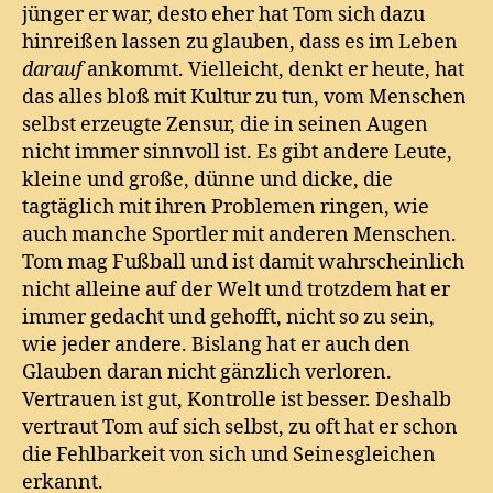
jünger er war, desto eher hat Tom sich dazu
hinreißen lassen zu glauben, dass es im Leben
darauf
ankommt. Vielleicht, denkt er heute, hat
das alles bloß mit Kultur zu tun, vom Menschen
selbst erzeugte Zensur, die in seinen Augen
nicht immer sinnvoll ist. Es gibt andere Leute,
kleine und große, dünne und dicke, die
tagtäglich mit ihren Problemen ringen, wie
auch manche Sportler mit anderen Menschen.
Tom mag Fußball und ist damit wahrscheinlich
nicht alleine auf der Welt und trotzdem hat er
immer gedacht und gehofft, nicht so zu sein,
wie jeder andere. Bislang hat er auch den
Glauben daran nicht gänzlich verloren.
Vertrauen ist gut, Kontrolle ist besser. Deshalb
vertraut Tom auf sich selbst, zu oft hat er schon
die Fehlbarkeit von sich und Seinesgleichen
erkannt.