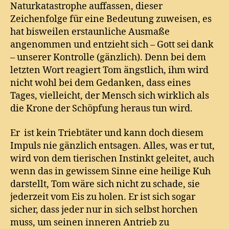
Naturkatastrophe auffassen, dieser
Zeichenfolge für eine Bedeutung zuweisen, es
hat bisweilen erstaunliche Ausmaße
angenommen und entzieht sich – Gott sei dank
– unserer Kontrolle (gänzlich). Denn bei dem
letzten Wort reagiert Tom ängstlich, ihm wird
nicht wohl bei dem Gedanken, dass eines
Tages, vielleicht, der Mensch sich wirklich als
die Krone der Schöpfung heraus tun wird.
Er ist kein Triebtäter und kann doch diesem
Impuls nie gänzlich entsagen. Alles, was er tut,
wird von dem tierischen Instinkt geleitet, auch
wenn das in gewissem Sinne eine heilige Kuh
darstellt, Tom wäre sich nicht zu schade, sie
jederzeit vom Eis zu holen. Er ist sich sogar
sicher, dass jeder nur in sich selbst horchen
muss, um seinen inneren Antrieb zu