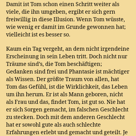
Damit ist Tom schon einen Schritt weiter als
viele, die ihn umgeben, ergibt er sich gern
freiwillig in diese Illusion. Wenn Tom wüsste,
wie wenig er damit im Grunde gewonnen hat;
vielleicht ist es besser so.
Kaum ein Tag vergeht, an dem nicht irgendeine
Erscheinung in sein Leben tritt. Doch nicht nur
Träume sind’s, die Tom beschäftigen;
Gedanken sind frei und Phantasie ist mächtiger
als Wissen. Der größte Traum von allen, hat
Tom das Gefühl, ist die Wirklichkeit, das Leben
um ihn herum. Er ist als Mann geboren, nicht
als Frau und das, findet Tom, ist gut so. Nie hat
er sich Sorgen gemacht, im falschen Geschlecht
zu stecken. Doch mit dem anderen Geschlecht
hat er sowohl gute als auch schlechte
Erfahrungen erlebt und gemacht und geteilt. Je