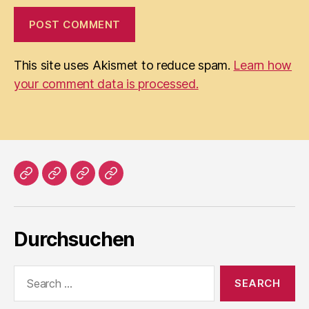
This site uses Akismet to reduce spam.
Learn how
your comment data is processed.
Home
Literatur
Prosa
Impressum
Durchsuchen
Search
for: