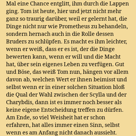
Mal eine Chance entglitt, ihm durch die Lappen
ging. Tom ist heute, hier und jetzt nicht mehr
ganz so traurig darüber, weil er gelernt hat, die
Dinge nicht nur wie Prometheus zu behandeln,
sondern hernach auch in die Rolle dessen
Bruders zu schlüpfen. Es macht es ihm leichter,
wenn er weiß, dass er es ist, der die Dinge
bewerten kann, wenn er will und die Macht
hat, über sein eigenes Leben zu verfügen. Gut
und Böse, das weiß Tom nun, hängen vor allem
davon ab, welchen Wert er ihnen beimisst und
selbst wenn er in einer solchen Situation bloß
die Qual der Wahl zwischen der Scylla und der
Charybdis, dann ist es immer noch besser als
keine eigene Entscheidung treffen zu dürfen.
Am Ende, so viel Weisheit hat er schon
erfahren, hat alles immer einen Sinn, selbst
wenn es am Anfang nicht danach aussieht.