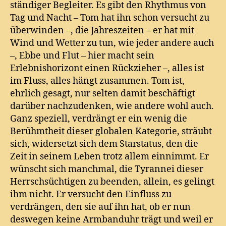
ständiger Begleiter. Es gibt den Rhythmus von
Tag und Nacht – Tom hat ihn schon versucht zu
überwinden –, die Jahreszeiten – er hat mit
Wind und Wetter zu tun, wie jeder andere auch
–, Ebbe und Flut – hier macht sein
Erlebnishorizont einen Rückzieher –, alles ist
im Fluss, alles hängt zusammen. Tom ist,
ehrlich gesagt, nur selten damit beschäftigt
darüber nachzudenken, wie andere wohl auch.
Ganz speziell, verdrängt er ein wenig die
Berühmtheit dieser globalen Kategorie, sträubt
sich, widersetzt sich dem Starstatus, den die
Zeit in seinem Leben trotz allem einnimmt. Er
wünscht sich manchmal, die Tyrannei dieser
Herrschsüchtigen zu beenden, allein, es gelingt
ihm nicht. Er versucht den Einfluss zu
verdrängen, den sie auf ihn hat, ob er nun
deswegen keine Armbanduhr trägt und weil er