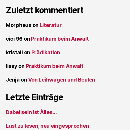
Zuletzt kommentiert
Morpheus
on
Literatur
cici 96
on
Praktikum beim Anwalt
kristall
on
Prädikation
lissy
on
Praktikum beim Anwalt
Jenja
on
Von Leihwagen und Beulen
Letzte Einträge
Dabei sein ist Àlles…
Lust zu lesen, neu eingesprochen