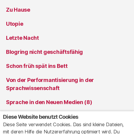
Zu Hause
Utopie
Letzte Nacht
Blogring nicht geschäftsfähig
Schon früh spät ins Bett
Von der Performantisierung in der
Sprachwissenschaft
Sprache in den Neuen Medien (8)
Sprache in den Neuen Medien (7)
Diese Website benutzt Cookies
Diese Seite verwendet Cookies. Das sind kleine Dateien,
mit deren Hilfe die Nutzererfahrung optimiert wird. Du