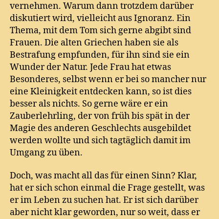
vernehmen. Warum dann trotzdem darüber
diskutiert wird, vielleicht aus Ignoranz. Ein
Thema, mit dem Tom sich gerne abgibt sind
Frauen. Die alten Griechen haben sie als
Bestrafung empfunden, für ihn sind sie ein
Wunder der Natur. Jede Frau hat etwas
Besonderes, selbst wenn er bei so mancher nur
eine Kleinigkeit entdecken kann, so ist dies
besser als nichts. So gerne wäre er ein
Zauberlehrling, der von früh bis spät in der
Magie des anderen Geschlechts ausgebildet
werden wollte und sich tagtäglich damit im
Umgang zu üben.
Doch, was macht all das für einen Sinn? Klar,
hat er sich schon einmal die Frage gestellt, was
er im Leben zu suchen hat. Er ist sich darüber
aber nicht klar geworden, nur so weit, dass er