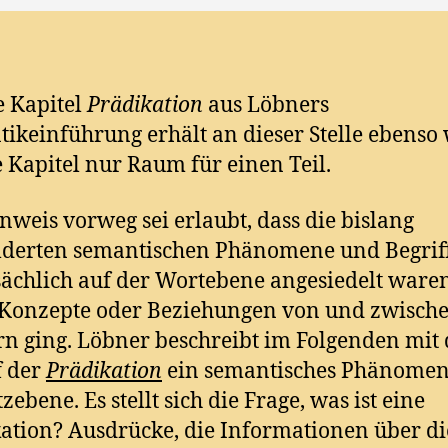
e Kapitel
Prädikation
aus Löbners
ikeinführung erhält an dieser Stelle ebenso
e Kapitel nur Raum für einen Teil.
nweis vorweg sei erlaubt, dass die bislang
lderten semantischen Phänomene und Begrif
ächlich auf der Wortebene angesiedelt ware
 Konzepte oder Beziehungen von und zwisch
n ging. Löbner beschreibt im Folgenden mit
f der
Prädikation
ein semantisches Phänomen
zebene. Es stellt sich die Frage, was ist eine
ation? Ausdrücke, die Informationen über di