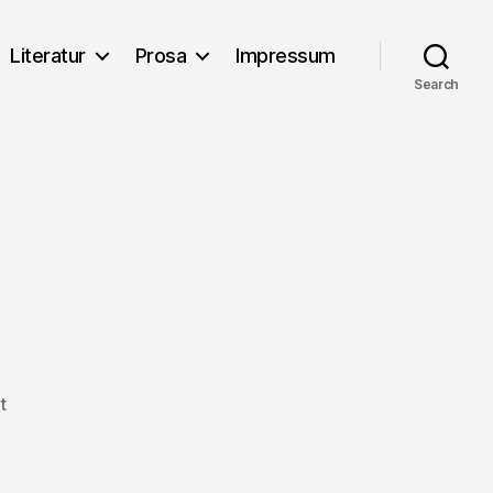
Literatur
Prosa
Impressum
Search
on
t
Prädikation