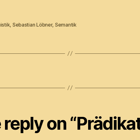
istik
,
Sebastian Löbner
,
Semantik
reply on “Prädika