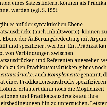
nten eines Satzes liefern, können als Prädik
hnet werden (vgl. S. 155).
gibt es auf der syntaktischen Ebene
atsausdrücke (auch Inhaltsworte), können 
er Ebene der Äußerungsbedeutung mit Argum
üllt und spezifiziert werden. Ein Prädikat ka
pt von Verbindungen zwischen
atsausdrücken und Referenten angesehen w
lich zu den Prädikatsausdrücken gibt es noch
entausdrücke
, auch
Komplemente
genannt, d
at eines Prädikationsausdrucks spezifizieren (
. Löbner erläutert dann noch die Möglichkeit
ationen und Prädikatsausdrücke auf ihre
itsbedingungen hin zu untersuchen. Letzter