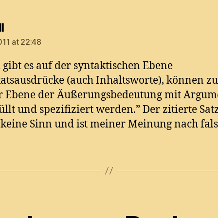
says:
l
11 at 22:48
 gibt es auf der syntaktischen Ebene
atsausdrücke (auch Inhaltsworte), können 
er Ebene der Äußerungsbedeutung mit Argum
üllt und spezifiziert werden.” Der zitierte Sat
keine Sinn und ist meiner Meinung nach fals