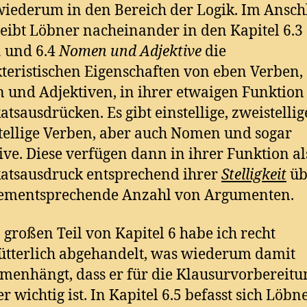
wiederum in den Bereich der Logik. Im Ansch
eibt Löbner nacheinander in den Kapitel 6.3
n
und 6.4
Nomen und Adjektive
die
teristischen Eigenschaften von eben Verben,
und Adjektiven, in ihrer etwaigen Funktion 
atsausdrücken. Es gibt einstellige, zweistelli
ellige Verben, aber auch Nomen und sogar
ive. Diese verfügen dann in ihrer Funktion al
atsausdruck entsprechend ihrer
Stelligkeit
üb
dementsprechende Anzahl von Argumenten.
 großen Teil von Kapitel 6 habe ich recht
ütterlich abgehandelt, was wiederum damit
enhängt, dass er für die Klausurvorbereitu
r wichtig ist. In Kapitel 6.5 befasst sich Löbn