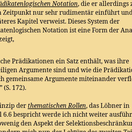
ädikatenlogischen Notation
, die er allerdings 
 Zeitpunkt nur sehr rudimentär einführt und
äteres Kapitel verweist. Dieses System der
atenlogischen Notation ist eine Form der Ana
zeigt,
che Prädikationen ein Satz enthält, was ihre
iligen Argumente sind und wie die Prädikat
ch gemeinsame Argumente miteinander verfl
” (S. 172).
inzip der
thematischen Rollen
, das Löbner in
l 6.6 bespricht werde ich nicht weiter ausfüh
wenig den Aspekt der Selektionsbeschränk