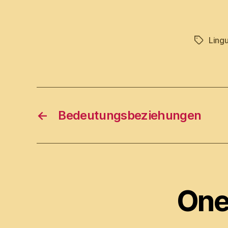
Lingu
Tags
←
Bedeutungsbeziehungen
One 