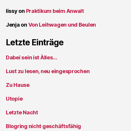
lissy
on
Praktikum beim Anwalt
Jenja
on
Von Leihwagen und Beulen
Letzte Einträge
Dabei sein ist Àlles…
Lust zu lesen, neu eingesprochen
Zu Hause
Utopie
Letzte Nacht
Blogring nicht geschäftsfähig