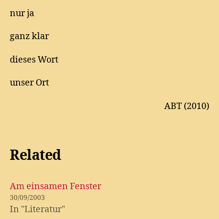
nur ja
ganz klar
dieses Wort
unser Ort
ABT (2010)
Related
Am einsamen Fenster
30/09/2003
In "Literatur"