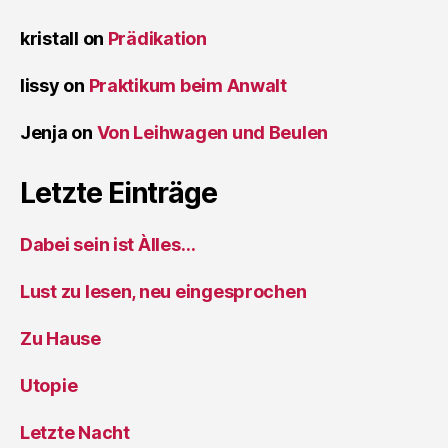
kristall
on
Prädikation
lissy
on
Praktikum beim Anwalt
Jenja
on
Von Leihwagen und Beulen
Letzte Einträge
Dabei sein ist Àlles…
Lust zu lesen, neu eingesprochen
Zu Hause
Utopie
Letzte Nacht