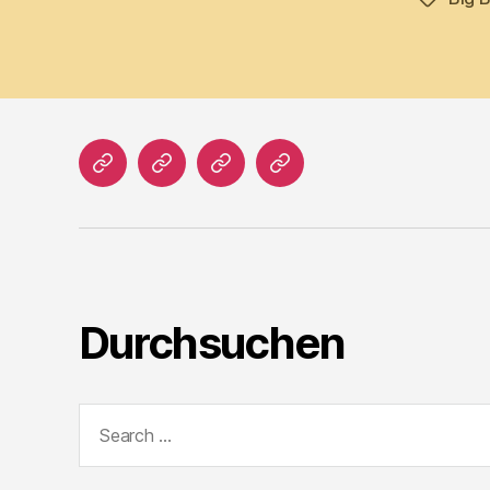
Home
Literatur
Prosa
Impressum
Durchsuchen
Search
for: