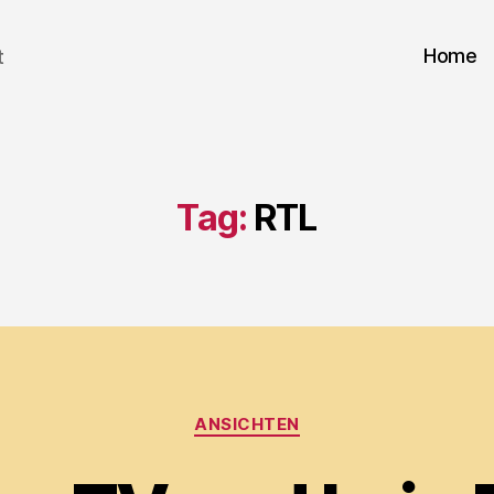
Home
t
Tag:
RTL
Categories
ANSICHTEN