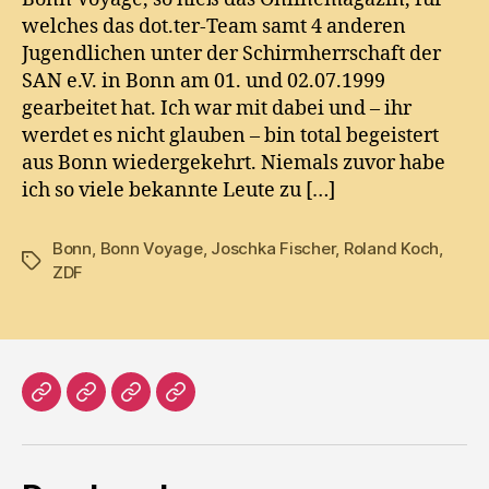
welches das dot.ter-Team samt 4 anderen
Jugendlichen unter der Schirmherrschaft der
SAN e.V. in Bonn am 01. und 02.07.1999
gearbeitet hat. Ich war mit dabei und – ihr
werdet es nicht glauben – bin total begeistert
aus Bonn wiedergekehrt. Niemals zuvor habe
ich so viele bekannte Leute zu […]
Bonn
,
Bonn Voyage
,
Joschka Fischer
,
Roland Koch
,
Tags
ZDF
Home
Literatur
Prosa
Impressum