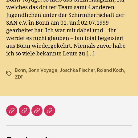
welches das dot.ter-Team samt 4 anderen
Jugendlichen unter der Schirmherrschaft der
SAN e.V. in Bonn am 01. und 02.07.1999
gearbeitet hat. Ich war mit dabei und – ihr
werdet es nicht glauben – bin total begeistert
aus Bonn wiedergekehrt. Niemals zuvor habe
ich so viele bekannte Leute zu […]
Bonn
,
Bonn Voyage
,
Joschka Fischer
,
Roland Koch
,
Tags
ZDF
Home
Literatur
Prosa
Impressum