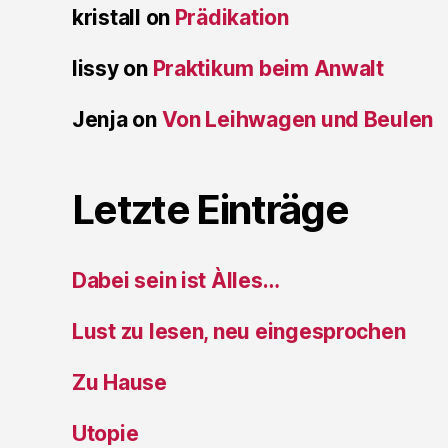
kristall
on
Prädikation
lissy
on
Praktikum beim Anwalt
Jenja
on
Von Leihwagen und Beulen
Letzte Einträge
Dabei sein ist Àlles…
Lust zu lesen, neu eingesprochen
Zu Hause
Utopie