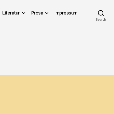
Literatur
Prosa
Impressum
Search