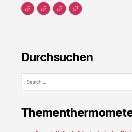
Home
Literatur
Prosa
Impressum
Durchsuchen
Search
for:
Thementhermomete