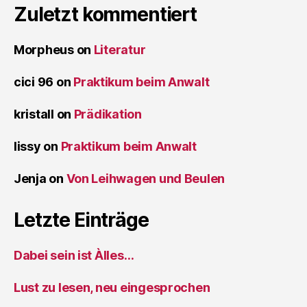
Zuletzt kommentiert
Morpheus
on
Literatur
cici 96
on
Praktikum beim Anwalt
kristall
on
Prädikation
lissy
on
Praktikum beim Anwalt
Jenja
on
Von Leihwagen und Beulen
Letzte Einträge
Dabei sein ist Àlles…
Lust zu lesen, neu eingesprochen