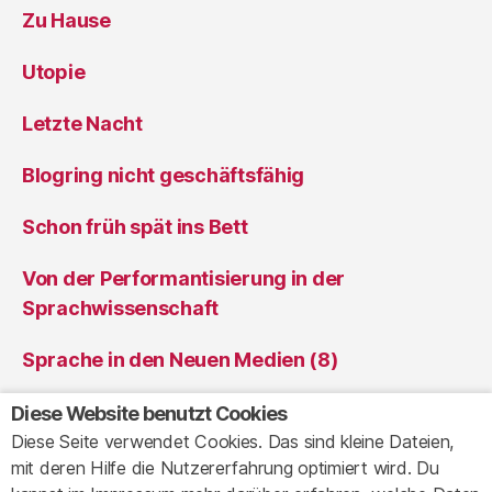
Zu Hause
Utopie
Letzte Nacht
Blogring nicht geschäftsfähig
Schon früh spät ins Bett
Von der Performantisierung in der
Sprachwissenschaft
Sprache in den Neuen Medien (8)
Sprache in den Neuen Medien (7)
Diese Website benutzt Cookies
Diese Seite verwendet Cookies. Das sind kleine Dateien,
mit deren Hilfe die Nutzererfahrung optimiert wird. Du