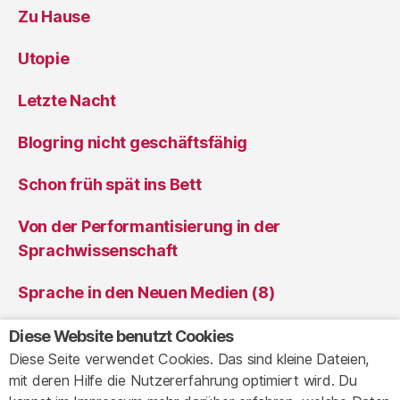
Zu Hause
Utopie
Letzte Nacht
Blogring nicht geschäftsfähig
Schon früh spät ins Bett
Von der Performantisierung in der
Sprachwissenschaft
Sprache in den Neuen Medien (8)
Sprache in den Neuen Medien (7)
Diese Website benutzt Cookies
Diese Seite verwendet Cookies. Das sind kleine Dateien,
mit deren Hilfe die Nutzererfahrung optimiert wird. Du