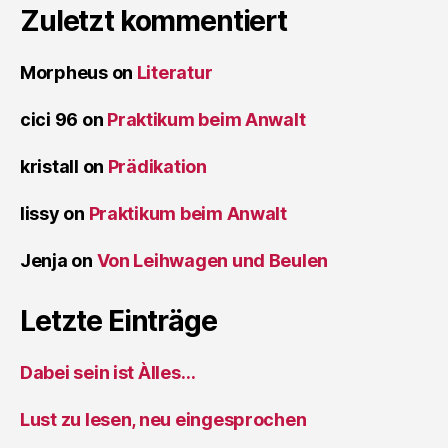
Zuletzt kommentiert
Morpheus
on
Literatur
cici 96
on
Praktikum beim Anwalt
kristall
on
Prädikation
lissy
on
Praktikum beim Anwalt
Jenja
on
Von Leihwagen und Beulen
Letzte Einträge
Dabei sein ist Àlles…
Lust zu lesen, neu eingesprochen