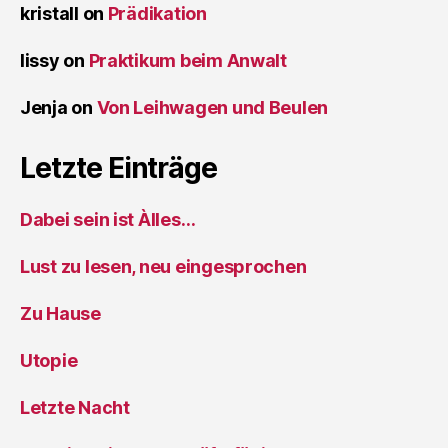
kristall
on
Prädikation
lissy
on
Praktikum beim Anwalt
Jenja
on
Von Leihwagen und Beulen
Letzte Einträge
Dabei sein ist Àlles…
Lust zu lesen, neu eingesprochen
Zu Hause
Utopie
Letzte Nacht