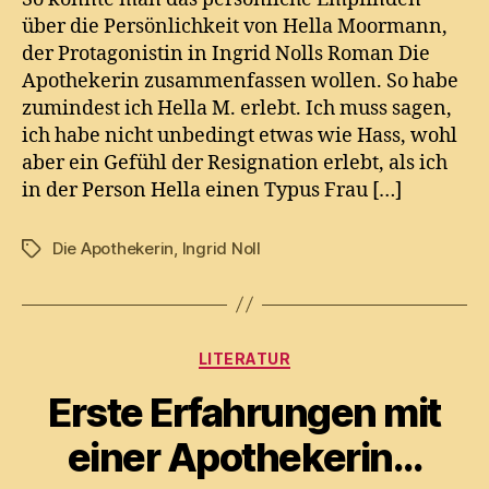
Männer
über die Persönlichkeit von Hella Moormann,
der Protagonistin in Ingrid Nolls Roman Die
Apothekerin zusammenfassen wollen. So habe
zumindest ich Hella M. erlebt. Ich muss sagen,
ich habe nicht unbedingt etwas wie Hass, wohl
aber ein Gefühl der Resignation erlebt, als ich
in der Person Hella einen Typus Frau […]
Die Apothekerin
,
Ingrid Noll
Tags
Categories
LITERATUR
Erste Erfahrungen mit
einer Apothekerin…