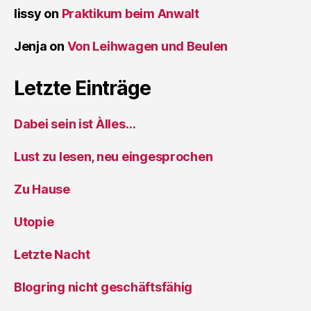
lissy
on
Praktikum beim Anwalt
Jenja
on
Von Leihwagen und Beulen
Letzte Einträge
Dabei sein ist Àlles…
Lust zu lesen, neu eingesprochen
Zu Hause
Utopie
Letzte Nacht
Blogring nicht geschäftsfähig