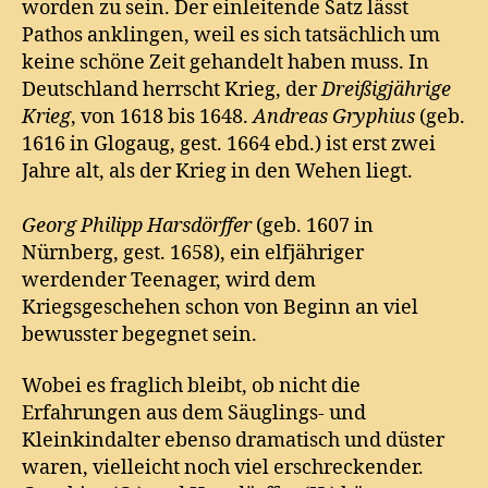
worden zu sein. Der einleitende Satz lässt
Pathos anklingen, weil es sich tatsächlich um
keine schöne Zeit gehandelt haben muss. In
Deutschland herrscht Krieg, der
Dreißigjährige
Krieg
, von 1618 bis 1648.
Andreas Gryphius
(geb.
1616 in Glogaug, gest. 1664 ebd.) ist erst zwei
Jahre alt, als der Krieg in den Wehen liegt.
Georg Philipp Harsdörffer
(geb. 1607 in
Nürnberg, gest. 1658), ein elfjähriger
werdender Teenager, wird dem
Kriegsgeschehen schon von Beginn an viel
bewusster begegnet sein.
Wobei es fraglich bleibt, ob nicht die
Erfahrungen aus dem Säuglings- und
Kleinkindalter ebenso dramatisch und düster
waren, vielleicht noch viel erschreckender.