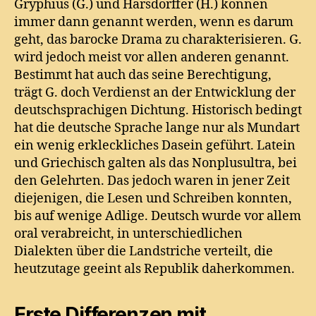
Gryphius (G.) und Harsdörffer (H.) können
immer dann genannt werden, wenn es darum
geht, das barocke Drama zu charakterisieren. G.
wird jedoch meist vor allen anderen genannt.
Bestimmt hat auch das seine Berechtigung,
trägt G. doch Verdienst an der Entwicklung der
deutschsprachigen Dichtung. Historisch bedingt
hat die deutsche Sprache lange nur als Mundart
ein wenig erkleckliches Dasein geführt. Latein
und Griechisch galten als das Nonplusultra, bei
den Gelehrten. Das jedoch waren in jener Zeit
diejenigen, die Lesen und Schreiben konnten,
bis auf wenige Adlige. Deutsch wurde vor allem
oral verabreicht, in unterschiedlichen
Dialekten über die Landstriche verteilt, die
heutzutage geeint als Republik daherkommen.
Erste Differenzen mit