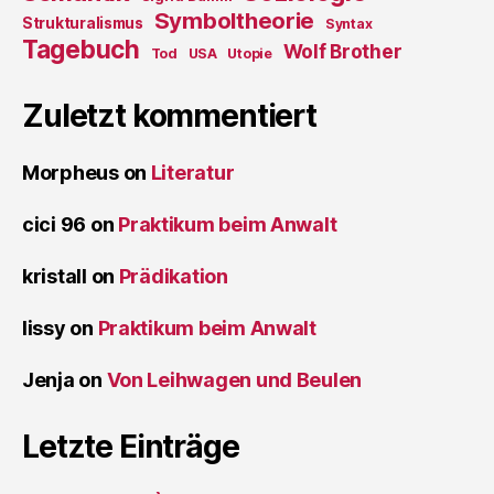
Symboltheorie
Strukturalismus
Syntax
Tagebuch
Wolf Brother
Tod
USA
Utopie
Zuletzt kommentiert
Morpheus
on
Literatur
cici 96
on
Praktikum beim Anwalt
kristall
on
Prädikation
lissy
on
Praktikum beim Anwalt
Jenja
on
Von Leihwagen und Beulen
Letzte Einträge