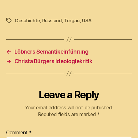
Geschichte
,
Russland
,
Torgau
,
USA
Tags
←
Löbners Semantikeinführung
→
Christa Bürgers Ideologiekritik
Leave a Reply
Your email address will not be published.
Required fields are marked
*
Comment
*