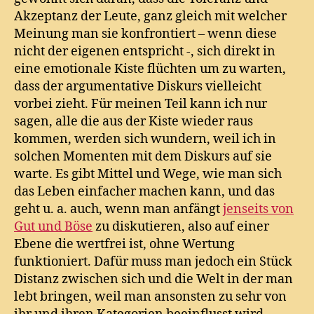
Akzeptanz der Leute, ganz gleich mit welcher
Meinung man sie konfrontiert – wenn diese
nicht der eigenen entspricht -, sich direkt in
eine emotionale Kiste flüchten um zu warten,
dass der argumentative Diskurs vielleicht
vorbei zieht. Für meinen Teil kann ich nur
sagen, alle die aus der Kiste wieder raus
kommen, werden sich wundern, weil ich in
solchen Momenten mit dem Diskurs auf sie
warte. Es gibt Mittel und Wege, wie man sich
das Leben einfacher machen kann, und das
geht u. a. auch, wenn man anfängt
jenseits von
Gut und Böse
zu diskutieren, also auf einer
Ebene die wertfrei ist, ohne Wertung
funktioniert. Dafür muss man jedoch ein Stück
Distanz zwischen sich und die Welt in der man
lebt bringen, weil man ansonsten zu sehr von