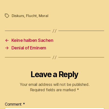
Diskurs
,
Flucht
,
Moral
Tags
←
Keine halben Sachen
→
Denial of Eminem
Leave a Reply
Your email address will not be published.
Required fields are marked
*
Comment
*