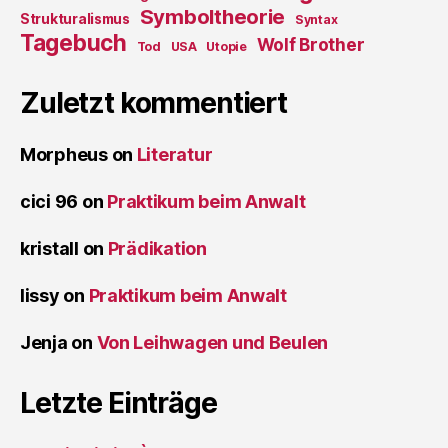
Symboltheorie
Strukturalismus
Syntax
Tagebuch
Wolf Brother
Tod
USA
Utopie
Zuletzt kommentiert
Morpheus
on
Literatur
cici 96
on
Praktikum beim Anwalt
kristall
on
Prädikation
lissy
on
Praktikum beim Anwalt
Jenja
on
Von Leihwagen und Beulen
Letzte Einträge