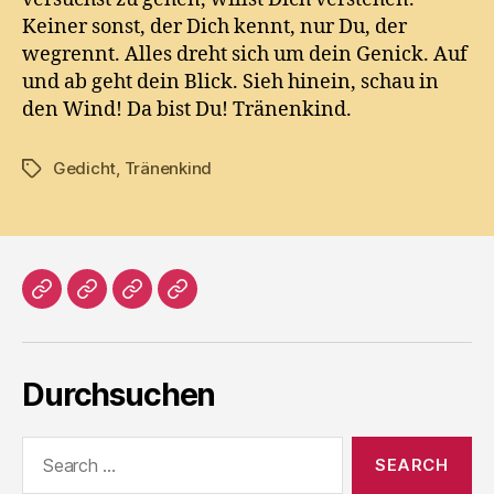
Keiner sonst, der Dich kennt, nur Du, der
wegrennt. Alles dreht sich um dein Genick. Auf
und ab geht dein Blick. Sieh hinein, schau in
den Wind! Da bist Du! Tränenkind.
Gedicht
,
Tränenkind
Tags
Home
Literatur
Prosa
Impressum
Durchsuchen
Search
for: