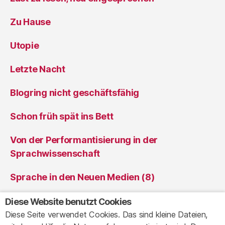
Zu Hause
Utopie
Letzte Nacht
Blogring nicht geschäftsfähig
Schon früh spät ins Bett
Von der Performantisierung in der
Sprachwissenschaft
Sprache in den Neuen Medien (8)
Sprache in den Neuen Medien (7)
Diese Website benutzt Cookies
Diese Seite verwendet Cookies. Das sind kleine Dateien,