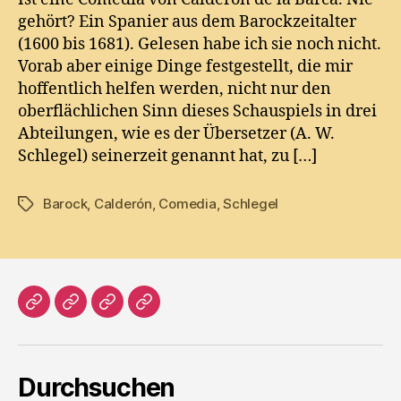
gehört? Ein Spanier aus dem Barockzeitalter
(1600 bis 1681). Gelesen habe ich sie noch nicht.
Vorab aber einige Dinge festgestellt, die mir
hoffentlich helfen werden, nicht nur den
oberflächlichen Sinn dieses Schauspiels in drei
Abteilungen, wie es der Übersetzer (A. W.
Schlegel) seinerzeit genannt hat, zu […]
Barock
,
Calderón
,
Comedia
,
Schlegel
Tags
Home
Literatur
Prosa
Impressum
Durchsuchen