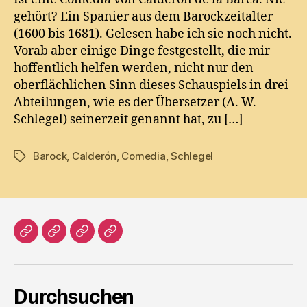
gehört? Ein Spanier aus dem Barockzeitalter
(1600 bis 1681). Gelesen habe ich sie noch nicht.
Vorab aber einige Dinge festgestellt, die mir
hoffentlich helfen werden, nicht nur den
oberflächlichen Sinn dieses Schauspiels in drei
Abteilungen, wie es der Übersetzer (A. W.
Schlegel) seinerzeit genannt hat, zu […]
Barock
,
Calderón
,
Comedia
,
Schlegel
Tags
Home
Literatur
Prosa
Impressum
Durchsuchen