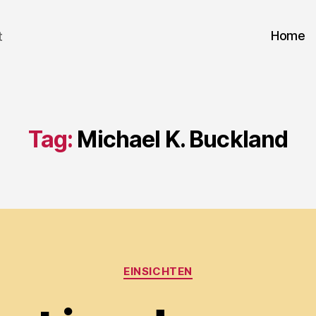
Home
t
Tag:
Michael K. Buckland
Categories
EINSICHTEN