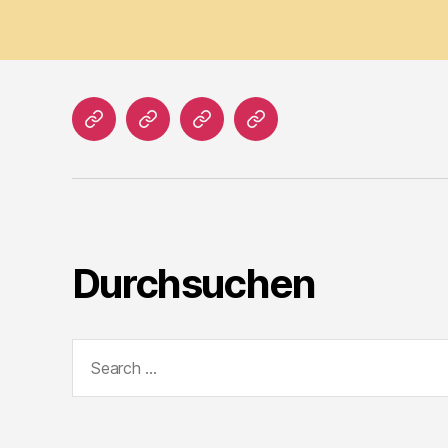
Home
Literatur
Prosa
Impressum
Durchsuchen
Search
for: