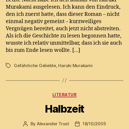
Murakami ausgelesen. Ich kann den Eindruck,
den ich zuerst hatte, dass dieser Roman – nicht
einmal negativ gemeint – kurzweiliges
Vergnügen bereitet, auch jetzt nicht abstreiten.
Als ich die Geschichte zu lesen begonnen hatte,
wusste ich relativ unmittelbar, dass ich sie auch
bis zum Ende lesen wollte. […]
Gefährliche Geliebte
,
Haruki Murakami
Tags
Categories
LITERATUR
Halbzeit
By
Alexander Trust
18/10/2005
Post
Post