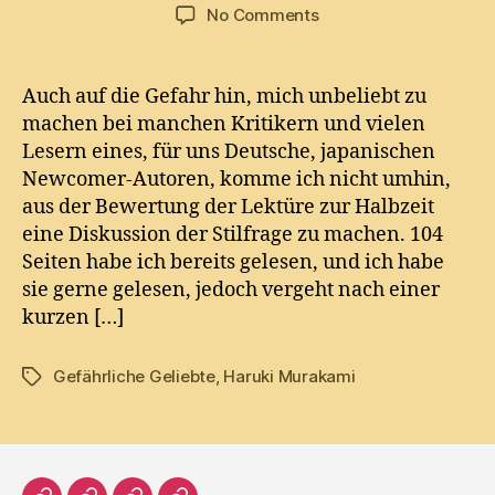
author
date
on
No Comments
Halbzeit
Auch auf die Gefahr hin, mich unbeliebt zu
machen bei manchen Kritikern und vielen
Lesern eines, für uns Deutsche, japanischen
Newcomer-Autoren, komme ich nicht umhin,
aus der Bewertung der Lektüre zur Halbzeit
eine Diskussion der Stilfrage zu machen. 104
Seiten habe ich bereits gelesen, und ich habe
sie gerne gelesen, jedoch vergeht nach einer
kurzen […]
Gefährliche Geliebte
,
Haruki Murakami
Tags