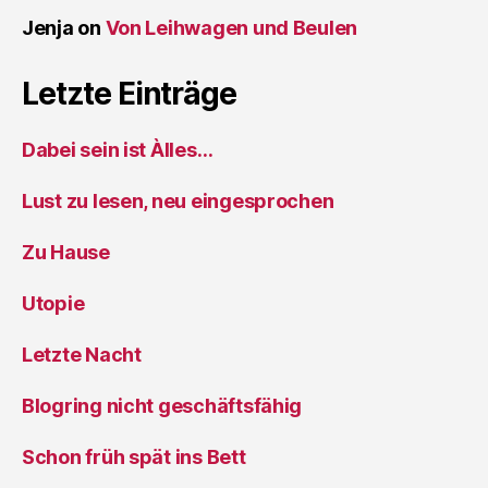
Jenja
on
Von Leihwagen und Beulen
Letzte Einträge
Dabei sein ist Àlles…
Lust zu lesen, neu eingesprochen
Zu Hause
Utopie
Letzte Nacht
Blogring nicht geschäftsfähig
Schon früh spät ins Bett