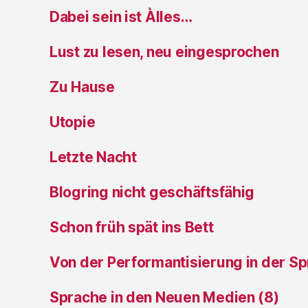
Dabei sein ist Àlles…
Lust zu lesen, neu eingesprochen
Zu Hause
Utopie
Letzte Nacht
Blogring nicht geschäftsfähig
Schon früh spät ins Bett
Von der Performantisierung in der S
Sprache in den Neuen Medien (8)