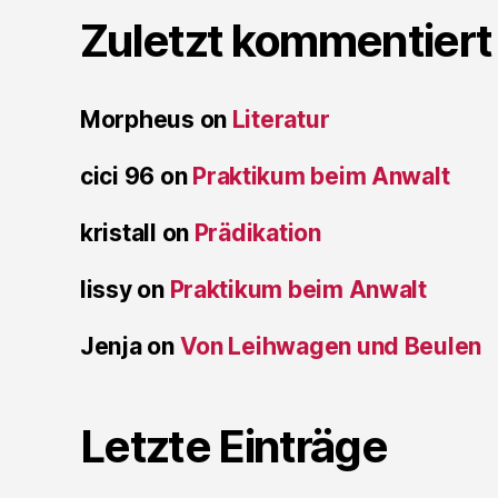
Zuletzt kommentiert
Morpheus
on
Literatur
cici 96
on
Praktikum beim Anwalt
kristall
on
Prädikation
lissy
on
Praktikum beim Anwalt
Jenja
on
Von Leihwagen und Beulen
Letzte Einträge