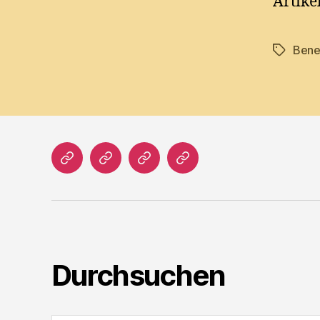
Artike
Bene
Tags
Home
Literatur
Prosa
Impressum
Durchsuchen