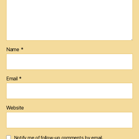
Name
*
Email
*
Website
Notify me of follow-up comments by email.