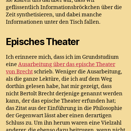
sie klären uns darüber auf, dass wir
geflissentlich Informationsbröckchen über die
Zeit synthetisieren, und dabei manche
Informationen unter den Tisch fallen.
Episches Theater
Ich erinnere mich, dass ich im Grundstudium
eine
Ausarbeitung über das epische Theater
von Brecht
schrieb. Weniger die Ausarbeitung,
als die ganze Lektüre, die ich auf dem Weg
dorthin gelesen habe, hat mir gezeigt, dass
nicht Bertolt Brecht derjenige genannt werden
kann, der das epische Theater erfunden hat;
das Zitat aus der Einführung in die Philosophie
der Gegenwart lässt aber einen derartigen
Schluss zu. Um ihn herum waren eine Vielzahl
anderer, die ebenso dazu beitrugen, wenn nicht