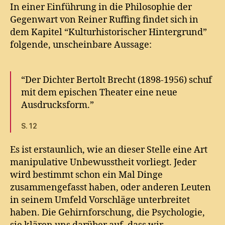
Institutionen
In einer Einführung in die Philosophie der
uns
Gegenwart von Reiner Ruffing findet sich in
glauben
dem Kapitel “Kulturhistorischer Hintergrund”
machen
folgende, unscheinbare Aussage:
“Der Dichter Bertolt Brecht (1898-1956) schuf
mit dem epischen Theater eine neue
Ausdrucksform.”
S. 12
Es ist erstaunlich, wie an dieser Stelle eine Art
manipulative Unbewusstheit vorliegt. Jeder
wird bestimmt schon ein Mal Dinge
zusammengefasst haben, oder anderen Leuten
in seinem Umfeld Vorschläge unterbreitet
haben. Die Gehirnforschung, die Psychologie,