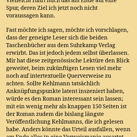
Vielleicht führt mich das am Ende auf eine
Spur, deren Ziel ich jetzt noch nicht
voraussagen kann.
Fast möchte ich sagen, möchte ich vorschlagen,
dass der geneigte Leser sich die beiden
Taschenbücher aus dem Suhrkamp Verlag
erwirbt. Das ist jedoch jedem selbst überlassen.
Mir hat diese zeitgenössische Lektüre den Blick
geweitet, beim zukünftigen Lesen viel mehr
noch auf intertextuelle Querverweise zu
achten. Sollte Kehlmann tatsächlich
Anknüpfungspunkte latent inszeniert haben,
würde es den Roman interessant sein lassen;
mit ein wenig mehr als knappen 150 Seiten ist
der Roman zudem die bislang längste
Veröffentlichung Kehlmanns, die ich gelesen
habe. Anders könnte das Urteil ausfallen, wenn