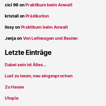
cici 96
on
Praktikum beim Anwalt
kristall
on
Prädikation
lissy
on
Praktikum beim Anwalt
Jenja
on
Von Leihwagen und Beulen
Letzte Einträge
Dabei sein ist Àlles…
Lust zu lesen, neu eingesprochen
Zu Hause
Utopie