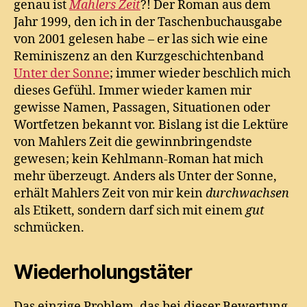
genau ist
Mahlers Zeit
?! Der Roman aus dem
Jahr 1999, den ich in der Taschenbuchausgabe
von 2001 gelesen habe – er las sich wie eine
Reminiszenz an den Kurzgeschichtenband
Unter der Sonne
; immer wieder beschlich mich
dieses Gefühl. Immer wieder kamen mir
gewisse Namen, Passagen, Situationen oder
Wortfetzen bekannt vor. Bislang ist die Lektüre
von Mahlers Zeit die gewinnbringendste
gewesen; kein Kehlmann-Roman hat mich
mehr überzeugt. Anders als Unter der Sonne,
erhält Mahlers Zeit von mir kein
durchwachsen
als Etikett, sondern darf sich mit einem
gut
schmücken.
Wiederholungstäter
Das einzige Problem, das bei dieser Bewertung