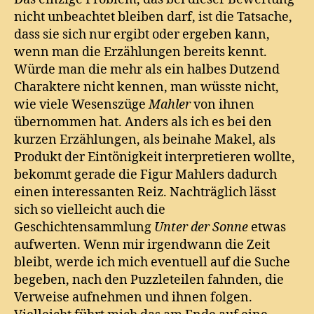
nicht unbeachtet bleiben darf, ist die Tatsache,
dass sie sich nur ergibt oder ergeben kann,
wenn man die Erzählungen bereits kennt.
Würde man die mehr als ein halbes Dutzend
Charaktere nicht kennen, man wüsste nicht,
wie viele Wesenszüge
Mahler
von ihnen
übernommen hat. Anders als ich es bei den
kurzen Erzählungen, als beinahe Makel, als
Produkt der Eintönigkeit interpretieren wollte,
bekommt gerade die Figur Mahlers dadurch
einen interessanten Reiz. Nachträglich lässt
sich so vielleicht auch die
Geschichtensammlung
Unter der Sonne
etwas
aufwerten. Wenn mir irgendwann die Zeit
bleibt, werde ich mich eventuell auf die Suche
begeben, nach den Puzzleteilen fahnden, die
Verweise aufnehmen und ihnen folgen.