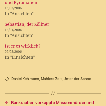
und Pyromanen
15/03/2006
In "Ansichten"
Sebastian, der Zöllner
18/04/2006
In "Ansichten"
Ist er es wirklich?
09/03/2006
In "Einsichten"
Daniel Kehlmann
,
Mahlers Zeit
,
Unter der Sonne
Tags
←
Bankräuber, verkappte Massenmörder und