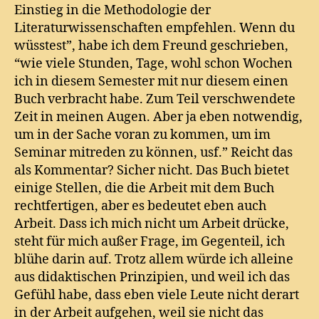
Einstieg in die Methodologie der
Literaturwissenschaften empfehlen. Wenn du
wüsstest”, habe ich dem Freund geschrieben,
“wie viele Stunden, Tage, wohl schon Wochen
ich in diesem Semester mit nur diesem einen
Buch verbracht habe. Zum Teil verschwendete
Zeit in meinen Augen. Aber ja eben notwendig,
um in der Sache voran zu kommen, um im
Seminar mitreden zu können, usf.” Reicht das
als Kommentar? Sicher nicht. Das Buch bietet
einige Stellen, die die Arbeit mit dem Buch
rechtfertigen, aber es bedeutet eben auch
Arbeit. Dass ich mich nicht um Arbeit drücke,
steht für mich außer Frage, im Gegenteil, ich
blühe darin auf. Trotz allem würde ich alleine
aus didaktischen Prinzipien, und weil ich das
Gefühl habe, dass eben viele Leute nicht derart
in der Arbeit aufgehen, weil sie nicht das