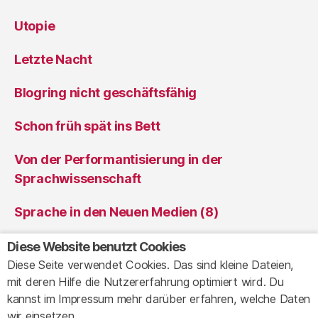
Utopie
Letzte Nacht
Blogring nicht geschäftsfähig
Schon früh spät ins Bett
Von der Performantisierung in der
Sprachwissenschaft
Sprache in den Neuen Medien (8)
Sprache in den Neuen Medien (7)
Diese Website benutzt Cookies
Diese Seite verwendet Cookies. Das sind kleine Dateien,
mit deren Hilfe die Nutzererfahrung optimiert wird. Du
kannst im Impressum mehr darüber erfahren, welche Daten
© 2026
Ansichten eines Clowns
Up
↑
wir einsetzen.