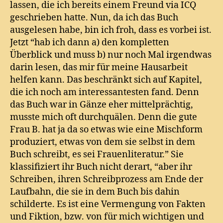
lassen, die ich bereits einem Freund via ICQ
geschrieben hatte. Nun, da ich das Buch
ausgelesen habe, bin ich froh, dass es vorbei ist.
Jetzt “hab ich dann a) den kompletten
Überblick und muss b) nur noch Mal irgendwas
darin lesen, das mir für meine Hausarbeit
helfen kann. Das beschränkt sich auf Kapitel,
die ich noch am interessantesten fand. Denn
das Buch war in Gänze eher mittelprächtig,
musste mich oft durchquälen. Denn die gute
Frau B. hat ja da so etwas wie eine Mischform
produziert, etwas von dem sie selbst in dem
Buch schreibt, es sei Frauenliteratur.” Sie
klassifiziert ihr Buch nicht derart, “aber ihr
Schreiben, ihren Schreibprozess am Ende der
Laufbahn, die sie in dem Buch bis dahin
schilderte. Es ist eine Vermengung von Fakten
und Fiktion, bzw. von für mich wichtigen und