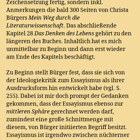
Zeichensetzung fertig, sondern inkl.
Anmerkungen die bald 300 Seiten von Christa
Bürgers
Mein Weg durch die
Literaturwissenschaft
. Das abschließende
Kapitel 28
Das Denken des Lebens
gehört zu den
längeren des Buches. Inhaltlich hat es mich
unmittelbar zu Beginn und dann erst wieder
am Ende des Kapitels beschäftigt.
Zu Beginn stellt Bürger fest, dass sie sich von
der Ideologiekritik zum Essayismus als ihrer
Ausdrucksform hin entwickelt habe (vgl. S.
255). Dabei ist mir doch prompt der Gedanken
gekommen, dass der Essayismus ebenso zur
mittleren Sphäre
gerechnet werden darf,
zumindest eine große Schnittmenge mit
diesem, von Bürger initiierten Begriff besitzt.
Essayismus ist irgendwo zwischen nüchterner