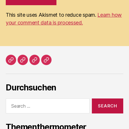
This site uses Akismet to reduce spam.
Learn how
your comment data is processed.
Home
Literatur
Prosa
Impressum
Durchsuchen
Search
for:
Thementhermometer