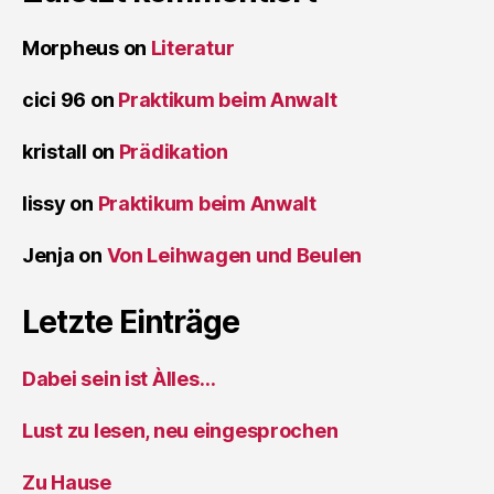
Morpheus
on
Literatur
cici 96
on
Praktikum beim Anwalt
kristall
on
Prädikation
lissy
on
Praktikum beim Anwalt
Jenja
on
Von Leihwagen und Beulen
Letzte Einträge
Dabei sein ist Àlles…
Lust zu lesen, neu eingesprochen
Zu Hause