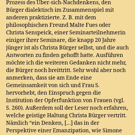
Prozess des Über-sich-Nachdenkens, den
Bürger dialektisch im Zusammenspiel mit
anderen praktizierte. Z. B. mit dem
philosophischen Freund Malte Fues oder
Christa Senspeick, einer Seminarteilnehmerin
einiger ihrer Seminare, die knapp 20 Jahre
jünger ist als Christa Bürger selbst, und die auch
Antworten zu finden gehofft hatte. Ausführen
möchte ich die weiteren Gedanken nicht mehr,
die Bürger noch breittritt. Sehr wohl aber noch
anmerken, dass sie am Ende eine
Gemeinsamkeit von sich und Frau S.
hervorhebt, den Einspruch gegen die
Institution der Opferfunktion von Frauen (vgl.
S. 260). Außerdem soll der Leser noch erfahren,
welche geistige Haltung Christa Bürger vertritt.
Nämlich “ein Denken, […] das in der
Perspektive einer Emanzipation, wie Simone