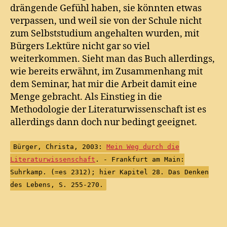
drängende Gefühl haben, sie könnten etwas
verpassen, und weil sie von der Schule nicht
zum Selbststudium angehalten wurden, mit
Bürgers Lektüre nicht gar so viel
weiterkommen. Sieht man das Buch allerdings,
wie bereits erwähnt, im Zusammenhang mit
dem Seminar, hat mir die Arbeit damit eine
Menge gebracht. Als Einstieg in die
Methodologie der Literaturwissenschaft ist es
allerdings dann doch nur bedingt geeignet.
Bürger, Christa, 2003:
Mein Weg durch die
Literaturwissenschaft
. - Frankfurt am Main:
Suhrkamp. (=es 2312); hier Kapitel 28. Das Denken
des Lebens, S. 255-270.