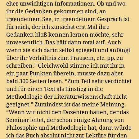
eher unwichtigen Informationen. Ob und wo
ihr die Gedanken gekommen sind, an
irgendeinem See, in irgendeinem Gespräch ist
für mich, der ich zunächst erst Mal ihre
Gedanken bloß kennen lernen möchte, sehr
unwesentlich. Das hält dann total auf. Auch
wenn sie sich darin selbst spiegelt und anfängt
über ihr Verhältnis zum Frausein, etc. pp. zu
schreiben.” Gleichwohl stimme ich mit ihr in
ein paar Punkten überein, musste dazu aber
bald 300 Seiten lesen. “Zum Teil sehr verdichtet
und für einen Text als Einstieg in die
Methodologie der Literaturwissenschaft nicht
geeignet.” Zumindest ist das meine Meinung.
“Wenn wir nicht den Dozenten hätten, der das
Seminar leitet, der schon einige Ahnung von
Philosophie und Methodologie hat, dann würde
ich das Buch absolut nicht zur Lektüre für den