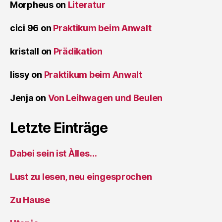
Morpheus
on
Literatur
cici 96
on
Praktikum beim Anwalt
kristall
on
Prädikation
lissy
on
Praktikum beim Anwalt
Jenja
on
Von Leihwagen und Beulen
Letzte Einträge
Dabei sein ist Àlles…
Lust zu lesen, neu eingesprochen
Zu Hause