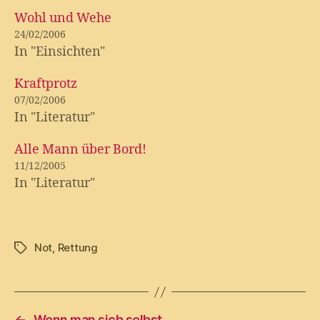
Wohl und Wehe
24/02/2006
In "Einsichten"
Kraftprotz
07/02/2006
In "Literatur"
Alle Mann über Bord!
11/12/2005
In "Literatur"
Not
,
Rettung
Tags
←
Wenn man sich selbst…