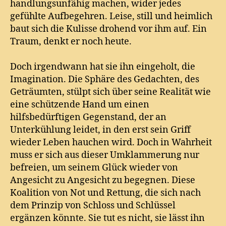
handlungsunfähig machen, wider jedes
gefühlte Aufbegehren. Leise, still und heimlich
baut sich die Kulisse drohend vor ihm auf. Ein
Traum, denkt er noch heute.
Doch irgendwann hat sie ihn eingeholt, die
Imagination. Die Sphäre des Gedachten, des
Geträumten, stülpt sich über seine Realität wie
eine schützende Hand um einen
hilfsbedürftigen Gegenstand, der an
Unterkühlung leidet, in den erst sein Griff
wieder Leben hauchen wird. Doch in Wahrheit
muss er sich aus dieser Umklammerung nur
befreien, um seinem Glück wieder von
Angesicht zu Angesicht zu begegnen. Diese
Koalition von Not und Rettung, die sich nach
dem Prinzip von Schloss und Schlüssel
ergänzen könnte. Sie tut es nicht, sie lässt ihn