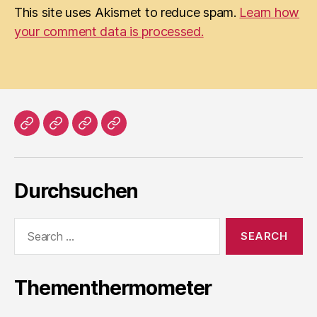
This site uses Akismet to reduce spam.
Learn how
your comment data is processed.
Home
Literatur
Prosa
Impressum
Durchsuchen
Search
for:
Thementhermometer