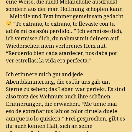
eine Weise, die nicht Melancholie ausdrückt
sondern aus der man Hoffnung schöpfen kann
– Melodie und Text immer gemeinsam gedacht.
“Te extraño, te extraño, te llevaste con tu
adiós mi corazón perdido…” Ich vermisse dich,
ich vermisse dich, du nahmst mit deinem auf
Wiedersehen mein verlorenes Herz mit.
“Recuerdo bien cada atardecer, nos daba por
ver estrellas; la vida era perfecta.”
Ich erinnere mich gut and jede
Abenddämmerung, die es für uns gab um
Sterne zu sehen; das Leben war perfekt. Es sind
also trotz des Wehmuts auch ihre schönen
Erinnerungen, die erwachen. “Me tiene mal
eso de extrañar tus labios color ciruela duele
aunque no lo quisiera.” Frei gesprochen, gibt es
ihr auch keinen Halt, sich an seine