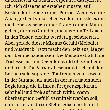
umsonst war und man, respektive das lyrische
Ich, sich diese teuer erstehen musste, auf
Kosten der Liebe zu einer Person. Wenn wir die
Analogie bei Lynda sehen wollen, müsste es um
die Liebe zwischen einer Frau zu einem Mann
gehen, die aus Gründen, die uns zum Teil auch
in den Texten erzählt werden, gescheitert ist.
Aber gerade dieser Mix aus Gefühl (Melodie)
und Ausdruck (Text) macht den Reiz aus, länger
darüber nachzudenken. Die Melodie strahlt nie
Tristesse aus, im Gegenteil wirkt oft sehr heiter
und frisch. Die Varianz beschränkt sich auf den
Bereich sehr sopraner Tonfrequenzen, sowohl
in der Stimme, als auch in der instrumentalen
Begleitung, die in ihrem Frequenzspektrum
sehr hell und froh auf mich wirkt. Wenn
überhaupt ein Gefühl vermittelt werden soll,
dann ist es an dieser Stelle jedoch noch nicht