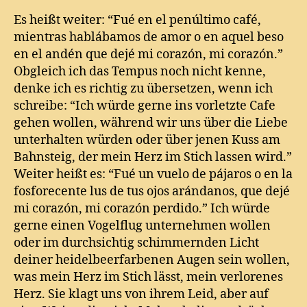
Es heißt weiter: “Fué en el penúltimo café,
mientras hablábamos de amor o en aquel beso
en el andén que dejé mi corazón, mi corazón.”
Obgleich ich das Tempus noch nicht kenne,
denke ich es richtig zu übersetzen, wenn ich
schreibe: “Ich würde gerne ins vorletzte Cafe
gehen wollen, während wir uns über die Liebe
unterhalten würden oder über jenen Kuss am
Bahnsteig, der mein Herz im Stich lassen wird.”
Weiter heißt es: “Fué un vuelo de pájaros o en la
fosforecente lus de tus ojos arándanos, que dejé
mi corazón, mi corazón perdido.” Ich würde
gerne einen Vogelflug unternehmen wollen
oder im durchsichtig schimmernden Licht
deiner heidelbeerfarbenen Augen sein wollen,
was mein Herz im Stich lässt, mein verlorenes
Herz. Sie klagt uns von ihrem Leid, aber auf