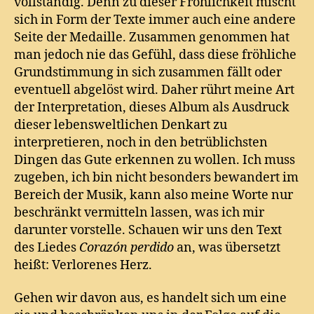
vollständig. Denn zu dieser Fröhlichkeit mischt
sich in Form der Texte immer auch eine andere
Seite der Medaille. Zusammen genommen hat
man jedoch nie das Gefühl, dass diese fröhliche
Grundstimmung in sich zusammen fällt oder
eventuell abgelöst wird. Daher rührt meine Art
der Interpretation, dieses Album als Ausdruck
dieser lebensweltlichen Denkart zu
interpretieren, noch in den betrüblichsten
Dingen das Gute erkennen zu wollen. Ich muss
zugeben, ich bin nicht besonders bewandert im
Bereich der Musik, kann also meine Worte nur
beschränkt vermitteln lassen, was ich mir
darunter vorstelle. Schauen wir uns den Text
des Liedes
Corazón perdido
an, was übersetzt
heißt: Verlorenes Herz.
Gehen wir davon aus, es handelt sich um eine