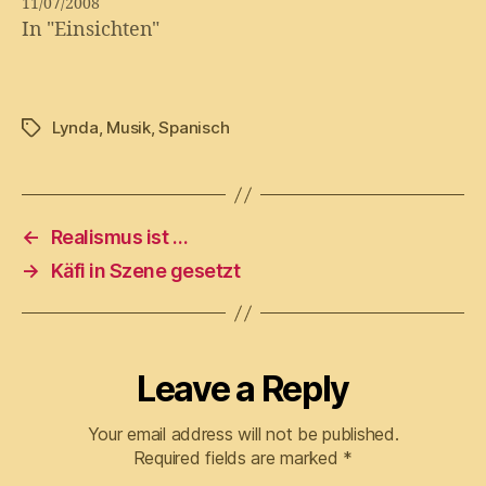
11/07/2008
In "Einsichten"
Lynda
,
Musik
,
Spanisch
Tags
←
Realismus ist …
→
Käfi in Szene gesetzt
Leave a Reply
Your email address will not be published.
Required fields are marked
*