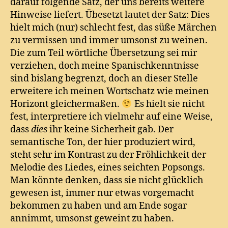
darauf folgende Satz, der uns bereits weitere
Hinweise liefert. Übesetzt lautet der Satz: Dies
hielt mich (nur) schlecht fest, das süße Märchen
zu vermissen und immer umsonst zu weinen.
Die zum Teil wörtliche Übersetzung sei mir
verziehen, doch meine Spanischkenntnisse
sind bislang begrenzt, doch an dieser Stelle
erweitere ich meinen Wortschatz wie meinen
Horizont gleichermaßen.
Es hielt sie nicht
fest, interpretiere ich vielmehr auf eine Weise,
dass
dies
ihr keine Sicherheit gab. Der
semantische Ton, der hier produziert wird,
steht sehr im Kontrast zu der Fröhlichkeit der
Melodie des Liedes, eines seichten Popsongs.
Man könnte denken, dass sie nicht glücklich
gewesen ist, immer nur etwas vorgemacht
bekommen zu haben und am Ende sogar
annimmt, umsonst geweint zu haben.