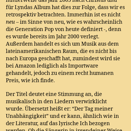
mittlerweile das Jahr 2005 nach Christus und
für Lyndas Album hat dies zur Folge, dass wir es
retrospektiv betrachten. Immerhin ist es nicht
neu
– im Sinne von neu, wie es wahrscheinlich
die Generation Pop von heute definiert -, denn
es wurde bereits im Jahr 2000 verlegt.
Außerdem handelt es sich um Musik aus dem
lateinamerikanischen Raum, die es nicht bis
nach Europa geschafft hat, zumindest wird sie
bei Amazon lediglich als Importware
gehandelt, jedoch zu einem recht humanen
Preis, wie ich finde.
Der Titel deutet eine Stimmung an, die
musikalisch in den Liedern verwirklicht
wurde. Übersetzt heißt er: “Der Tag meiner
Unabhängigkeit” und er kann, ähnlich wie in
der Literatur, auf das lyrische Ich bezogen
werden. Ob die Sängerin in irgendeiner Weise