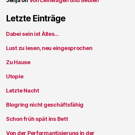
Jenja
on
Von Leihwagen und Beulen
Letzte Einträge
Dabei sein ist Àlles…
Lust zu lesen, neu eingesprochen
Zu Hause
Utopie
Letzte Nacht
Blogring nicht geschäftsfähig
Schon früh spät ins Bett
Von der Performantisierung in der