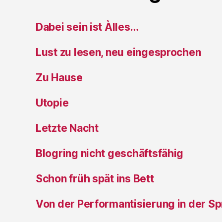
Dabei sein ist Àlles…
Lust zu lesen, neu eingesprochen
Zu Hause
Utopie
Letzte Nacht
Blogring nicht geschäftsfähig
Schon früh spät ins Bett
Von der Performantisierung in der S