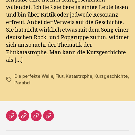
vollendet. Ich ließ sie bereits einige Leute lesen
und bin über Kritik oder jedwede Resonanz
erfreut. Anbei der Verweis auf die Geschichte.
Sie hat nicht wirklich etwas mit dem Song einer
deutschen Rock- und Popgruppe zu tun, widmet
sich umso mehr der Thematik der
Flutkatastrophe. Man kann die Kurzgeschichte
als […]
Die perfekte Welle
,
Flut
,
Katastrophe
,
Kurzgeschichte
,
Tags
Parabel
Home
Literatur
Prosa
Impressum