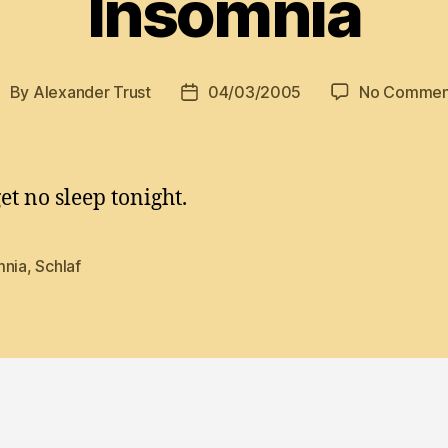
Insomnia
By
Alexander Trust
04/03/2005
No Commen
ost
Post
uthor
date
et no sleep tonight.
mnia
,
Schlaf