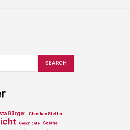
r
sta Bürger
Christian Stetter
icht
Goethe
Geschichte