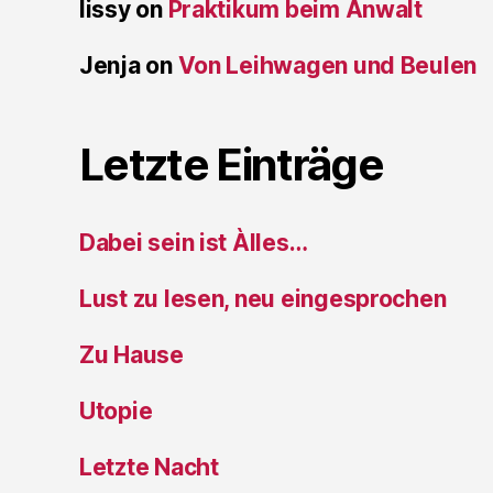
lissy
on
Praktikum beim Anwalt
Jenja
on
Von Leihwagen und Beulen
Letzte Einträge
Dabei sein ist Àlles…
Lust zu lesen, neu eingesprochen
Zu Hause
Utopie
Letzte Nacht