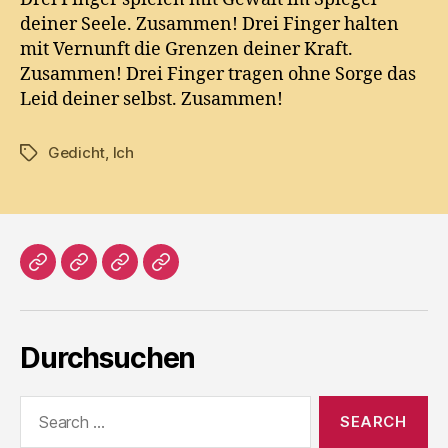
deiner Seele. Zusammen! Drei Finger halten
mit Vernunft die Grenzen deiner Kraft.
Zusammen! Drei Finger tragen ohne Sorge das
Leid deiner selbst. Zusammen!
Gedicht
,
Ich
Tags
Home
Literatur
Prosa
Impressum
Durchsuchen
Search
for: