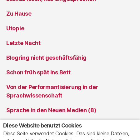
Zu Hause
Utopie
Letzte Nacht
Blogring nicht geschäftsfähig
Schon früh spät ins Bett
Von der Performantisierung in der
Sprachwissenschaft
Sprache in den Neuen Medien (8)
Sprache in den Neuen Medien (7)
Diese Website benutzt Cookies
Diese Seite verwendet Cookies. Das sind kleine Dateien,