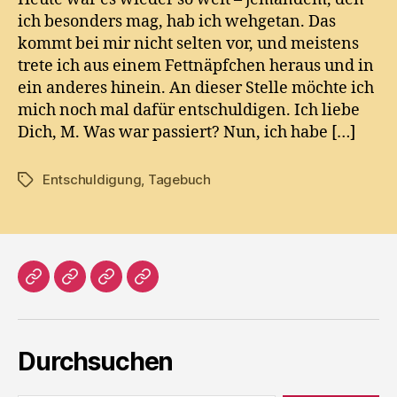
ich besonders mag, hab ich wehgetan. Das
kommt bei mir nicht selten vor, und meistens
trete ich aus einem Fettnäpfchen heraus und in
ein anderes hinein. An dieser Stelle möchte ich
mich noch mal dafür entschuldigen. Ich liebe
Dich, M. Was war passiert? Nun, ich habe […]
Entschuldigung
,
Tagebuch
Tags
Home
Literatur
Prosa
Impressum
Durchsuchen