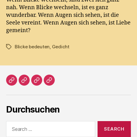
nah. Wenn Blicke wechseln, ist es ganz
wunderbar. Wenn Augen sich sehen, ist die
Seele vereint. Wenn Augen sich sehen, ist Liebe
gemeint?
Blicke bedeuten
,
Gedicht
Tags
Home
Literatur
Prosa
Impressum
Durchsuchen
Search
for: