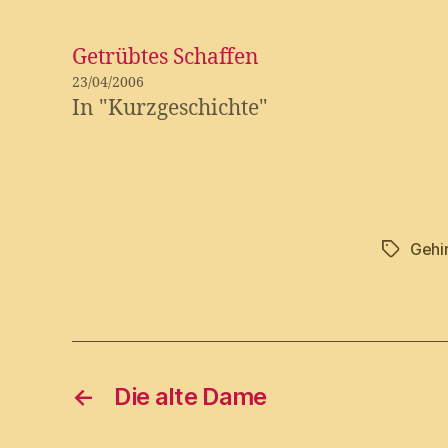
Getrübtes Schaffen
23/04/2006
In "Kurzgeschichte"
Gehi
Tags
←
Die alte Dame