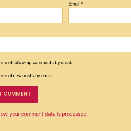
Email
*
y me of follow-up comments by email.
y me of new posts by email.
how your comment data is processed.