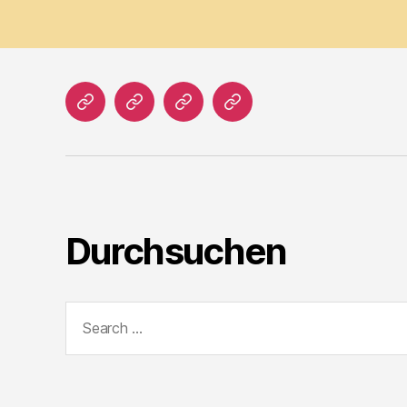
Home
Literatur
Prosa
Impressum
Durchsuchen
Search
for: