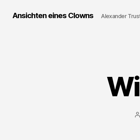
Ansichten eines Clowns
Alexander Trus
Wi
P
a