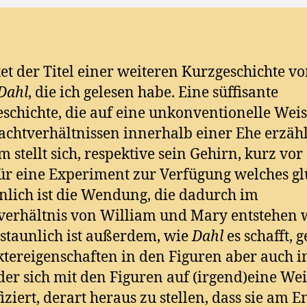
tet der Titel einer weiteren Kurzgeschichte v
Dahl
, die ich gelesen habe. Eine süffisante
schichte, die auf eine unkonventionelle Wei
chtverhältnissen innerhalb einer Ehe erzähl
m stellt sich, respektive sein Gehirn, kurz vo
ür eine Experiment zur Verfügung welches gl
nlich ist die Wendung, die dadurch im
erhältnis von William und Mary entstehen 
staunlich ist außerdem, wie
Dahl
es schafft, 
tereigenschaften in den Figuren aber auch 
 der sich mit den Figuren auf (irgend)eine We
fiziert, derart heraus zu stellen, dass sie am 