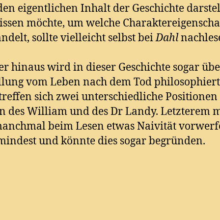
den eigentlichen Inhalt der Geschichte darstel
ssen möchte, um welche Charaktereigenschaf
ndelt, sollte vielleicht selbst bei
Dahl
nachles
r hinaus wird in dieser Geschichte sogar übe
llung vom Leben nach dem Tod philosophiert
treffen sich zwei unterschiedliche Positionen
n des William und des Dr Landy. Letzterem 
anchmal beim Lesen etwas Naivität vorwerf
mindest und könnte dies sogar begründen.