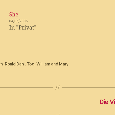
She
04/06/2006
In "Privat"
rn
,
Roald Dahl
,
Tod
,
William and Mary
Die V