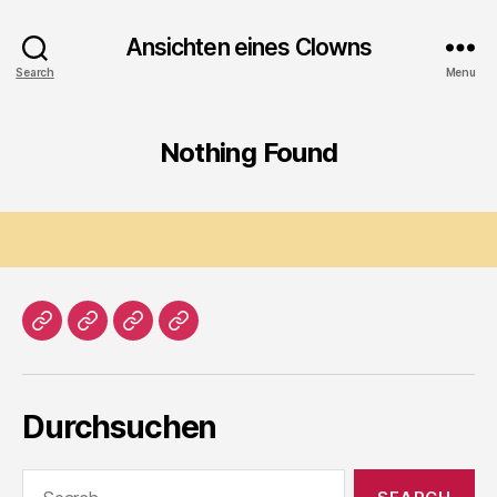
Ansichten eines Clowns
Search
Menu
Nothing Found
Home
Literatur
Prosa
Impressum
Durchsuchen
Search