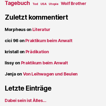
Tagebuch
Wolf Brother
Tod
USA
Utopie
Zuletzt kommentiert
Morpheus
on
Literatur
cici 96
on
Praktikum beim Anwalt
kristall
on
Prädikation
lissy
on
Praktikum beim Anwalt
Jenja
on
Von Leihwagen und Beulen
Letzte Einträge
Dabei sein ist Àlles…