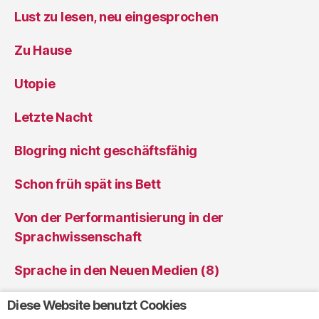
Lust zu lesen, neu eingesprochen
Zu Hause
Utopie
Letzte Nacht
Blogring nicht geschäftsfähig
Schon früh spät ins Bett
Von der Performantisierung in der
Sprachwissenschaft
Sprache in den Neuen Medien (8)
Sprache in den Neuen Medien (7)
Diese Website benutzt Cookies